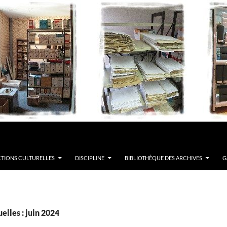
TIONS CULTURELLES
DISCIPLINE
BIBLIOTHÈQUE DES ARCHIVES
G
lles : juin 2024