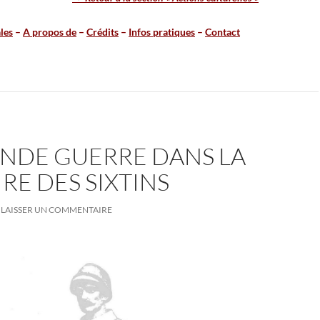
les
–
A propos de
–
Crédits
–
Infos pratiques
–
Contact
ANDE GUERRE DANS LA
E DES SIXTINS
LAISSER UN COMMENTAIRE