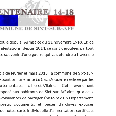
écoulé depuis l’Armistice du 11 novembre 1918. Et, de
festations, depuis 2014, se sont déroulées partout
e souvenir d’une guerre qui va s’étendre à travers le
is de février et mars 2015, la commune de Sixt-sur-
’exposition itinérante
La Grande Guerre
réalisée par les
rtementales d’Ille-et-Vilaine. Cet événement
roposé aux habitants de Sixt-sur-Aff ainsi qu’à ceux
oisinantes de partager l’histoire d’un Département.
breux documents, et pièces d’archives exposés
 de notes, carte individuelle d’alimentation, certificats