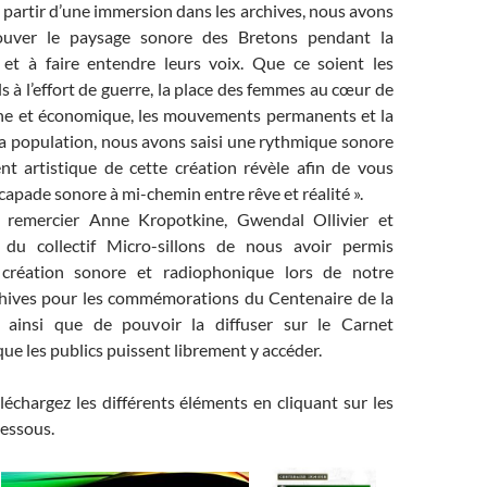
partir d’une immersion dans les archives, nous avons
ouver le paysage sonore des Bretons pendant la
et à faire entendre leurs voix. Que ce soient les
s à l’effort de guerre, la place des femmes au cœur de
nne et économique, les mouvements permanents et la
la population, nous avons saisi une rythmique sonore
nt artistique de cette création révèle afin de vous
apade sonore à mi-chemin entre rêve et réalité ».
remercier Anne Kropotkine, Gwendal Ollivier et
 du collectif Micro-sillons de nous avoir permis
r création sonore et radiophonique lors de notre
chives pour les commémorations du Centenaire de la
ainsi que de pouvoir la diffuser sur le Carnet
ue les publics puissent librement y accéder.
échargez les différents éléments en cliquant sur les
dessous.