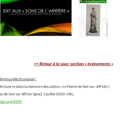
=> Retour à la sous-section « événements »
éférence électronique) :
e Guerre dans la mémoire des sixtins » in Mairie de Sixt-sur-Aff (dir.),
s de Sixt-sur-Aff
[en ligne]. 5 juillet 2020. URL :
heses.org/1099