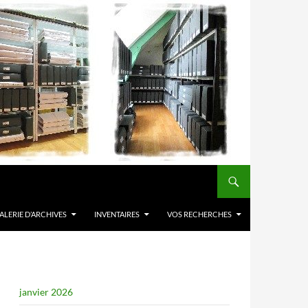
ALERIE D’ARCHIVES
INVENTAIRES
VOS RECHERCHES
janvier 2026