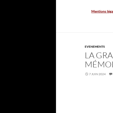
Mentions léga
EVENEMENTS
LA GR
MÉMOIR
7 JUIN 2024