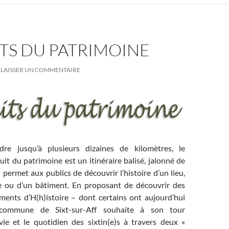
TS DU PATRIMOINE
LAISSER UN COMMENTAIRE
dre jusqu’à plusieurs dizaines de kilomètres, le
uit du patrimoine est un itinéraire balisé, jalonné de
permet aux publics de découvrir l’histoire d’un lieu,
re ou d’un bâtiment. En proposant de découvrir des
ments d’H(h)istoire – dont certains ont aujourd’hui
commune de Sixt-sur-Aff souhaite à son tour
vie et le quotidien des sixtin(e)s à travers deux «